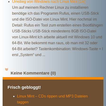
Umstieg von Windows nach Linux Mint (1/x)
Um auf meinem Rechner Linux zu installieren
benötige ich das Programm Rufus, einen USB-Stick
und die ISO-Datei von Linux Mint. Hier nochmal im
Detail: Rufus ein Tool zum erstellen eines Bootfähigen
USB-Sticks USB-Stick mindestens 8GB ISO-Datei
von Linux-Mint Ich arbeite aktuell mit Windows 10 und
64-Bit. Wie bekommt man raus, ob man mit 32 oder
64-Bit arbeitet? Tastenkombination: Windows-Taste + I
erst „System“ und ...
Keine Kommentare (0)
Frisch gebloggt!
Linux Mint – CDs rippen und MP3 Dateien
taggen