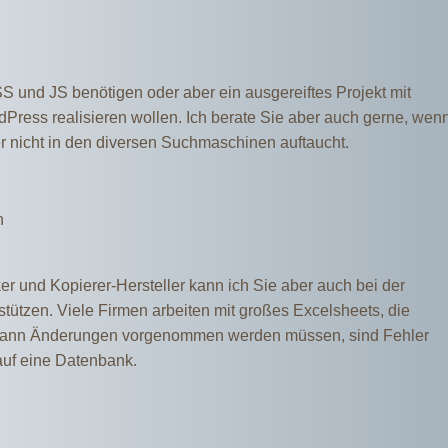
CSS und JS benötigen oder aber ein ausgereiftes Projekt mit
ess realisieren wollen. Ich berate Sie aber auch gerne, wen
ber nicht in den diversen Suchmaschinen auftaucht.
n
r und Kopierer-Hersteller kann ich Sie aber auch bei der
ützen. Viele Firmen arbeiten mit großes Excelsheets, die
 dann Änderungen vorgenommen werden müssen, sind Fehler
auf eine Datenbank.