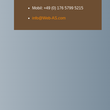
Mobil: +49 (0) 176 5799 5215
info@Web-AS.com