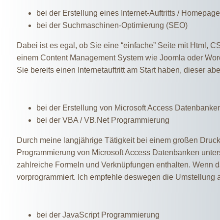
bei der Erstellung eines Internet-Auftritts / Homepage
bei der Suchmaschinen-Optimierung (SEO)
Dabei ist es egal, ob Sie eine “einfache” Seite mit Html, 
einem Content Management System wie Joomla oder WordPr
Sie bereits einen Internetauftritt am Start haben, dieser a
bei der Erstellung von Microsoft Access Datenbanke
bei der VBA / VB.Net Programmierung
Durch meine langjährige Tätigkeit bei einem großen Drucke
Programmierung von Microsoft Access Datenbanken unterst
zahlreiche Formeln und Verknüpfungen enthalten. Wenn
vorprogrammiert. Ich empfehle deswegen die Umstellung 
bei der JavaScript Programmierung