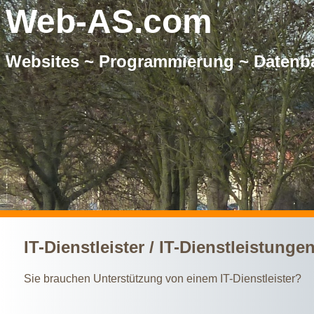
Web-AS.com
Websites ~ Programmierung ~ Datenb
IT-Dienstleister / IT-Dienstleistunge
Sie brauchen Unterstützung von einem IT-Dienstleister?