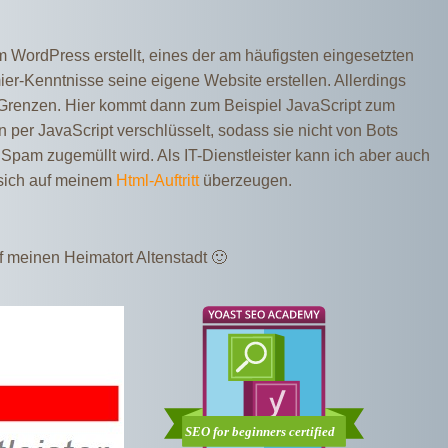
WordPress erstellt, eines der am häufigsten eingesetzten
-Kenntnisse seine eigene Website erstellen. Allerdings
Grenzen. Hier kommt dann zum Beispiel JavaScript zum
n per JavaScript verschlüsselt, sodass sie nicht von Bots
pam zugemüllt wird. Als IT-Dienstleister kann ich aber auch
 sich auf meinem
Html-Auftritt
überzeugen.
uf meinen Heimatort Altenstadt 🙂