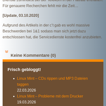
Für genauere Recherchen fehlt mir die Zeit…
[Update, 03.10.2020]
Aufgrund des Artikels in der c’t gab es wohl massive
Beschwerden bei 1&1 sodass man sich jetzt dazu
entschlossen hat, die Servicedienste kostenfrei anzubieten.
Keine Kommentare (0)
Frisch gebloggt!
Linux Mint – CDs rippen und MP3 Dateien
taggen
22.03.2026
Linux Mint – Probleme mit dem Drucker
19.03.2026